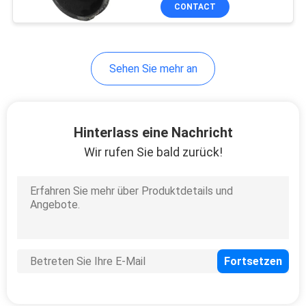
CONTACT
TRETEN
SIE
Sehen Sie mehr an
MIT
UNS
IN
Hinterlass eine Nachricht
VERBINDUNG
Wir rufen Sie bald zurück!
NACHRICHTEN
FORDERN
SIE
EIN
ZITAT