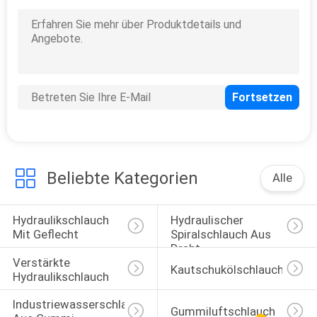
Beliebte Kategorien
Alle
Hydraulikschlauch 
Hydraulischer 
Mit Geflecht
Spiralschlauch Aus 
Draht
Verstärkte 
Kautschukölschlauch
Hydraulikschlauch
Industriewasserschlauch 
Gummiluftschlauch