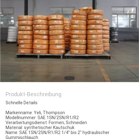
SITEMAP
PRIVACY
POLICY
Produkt-Beschreibung
Schnelle Details
Markenname: Yeli, Thompson
Modellnummer: SAE 1SN/2SN/R1/R2
Verarbeitungsdienst: Formen, Schneiden
Material: synthetischer Kautschuk
Name: SAE 1SN/2SN/R1/R2 1/4" bis 2" hydraulischer
Gummischlauch