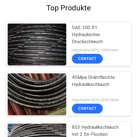
Top Produkte
SAE 100 R1
Hydraulischer
Druckschlauch
negotiable MOQ:1000meter
CONTACT
45Mpa Drahtflechte
Hydraulikschlauch
negotiable MOQ:4000 Meter
CONTACT
853 Hydraulikschlauch
mit 2 Sn-Flocken