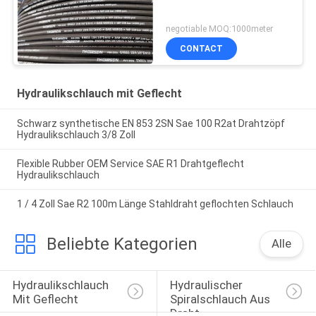
negotiable MOQ:1000meter
CONTACT
Hydraulikschlauch mit Geflecht
Schwarz synthetische EN 853 2SN Sae 100 R2at Drahtzöpf
Hydraulikschlauch 3/8 Zoll
Flexible Rubber OEM Service SAE R1 Drahtgeflecht
Hydraulikschlauch
1 / 4 Zoll Sae R2 100m Länge Stahldraht geflochten Schlauch
Beliebte Kategorien
Alle
Hydraulikschlauch 
Hydraulischer 
Mit Geflecht
Spiralschlauch Aus 
Draht