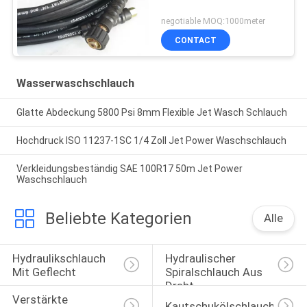
negotiable MOQ:1000meter
CONTACT
Wasserwaschschlauch
Glatte Abdeckung 5800 Psi 8mm Flexible Jet Wasch Schlauch
Hochdruck ISO 11237-1SC 1/4 Zoll Jet Power Waschschlauch
Verkleidungsbeständig SAE 100R17 50m Jet Power
Waschschlauch
Beliebte Kategorien
Alle
Hydraulikschlauch 
Hydraulischer 
Mit Geflecht
Spiralschlauch Aus 
Draht
Verstärkte 
Kautschukölschlauch