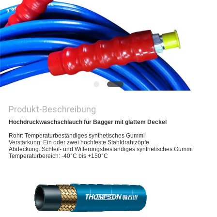
SITEMAP
PRIVACY
POLICY
Produkt-Beschreibung
Hochdruckwaschschlauch für Bagger mit glattem Deckel
Rohr: Temperaturbeständiges synthetisches Gummi
Verstärkung: Ein oder zwei hochfeste Stahldrahtzöpfe
Abdeckung: Schleif- und Witterungsbeständiges synthetisches Gummi
Temperaturbereich: -40°C bis +150°C